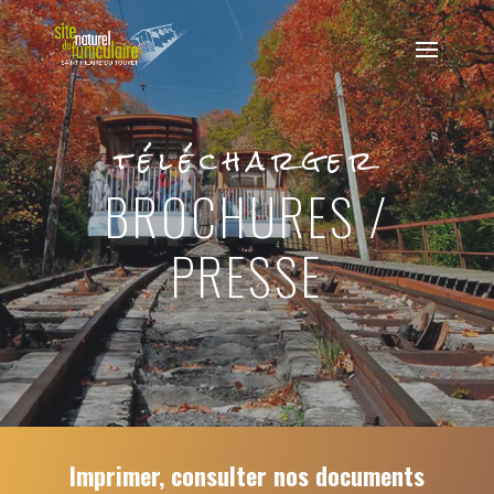
télécharger
BROCHURES /
PRESSE
Imprimer, consulter nos documents