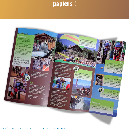
papiers !