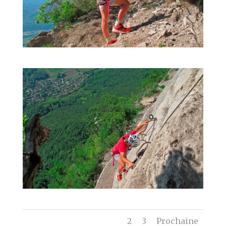
1
2
3
Prochaine