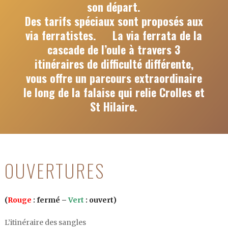
son départ.
Des tarifs spéciaux sont proposés aux
via ferratistes. La via ferrata de la
cascade de l’oule à travers 3
itinéraires de difficulté différente,
vous offre un parcours extraordinaire
le long de la falaise qui relie Crolles et
St Hilaire.
OUVERTURES
(
Rouge
: fermé –
Vert
: ouvert)
L’itinéraire des sangles