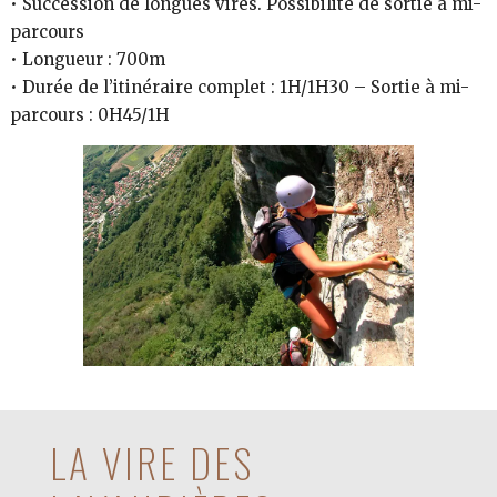
• Succession de longues vires. Possibilité de sortie à mi-
parcours
• Longueur : 700m
• Durée de l’itinéraire complet : 1H/1H30 – Sortie à mi-
parcours : 0H45/1H
LA VIRE DES