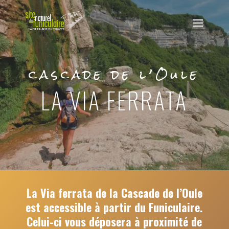
cascade de l’Oule
LA VIA FERRATA
La Via ferrata de la Cascade de l’Oule
est accessible à partir du Funiculaire.
Celui-ci vous déposera à proximité de