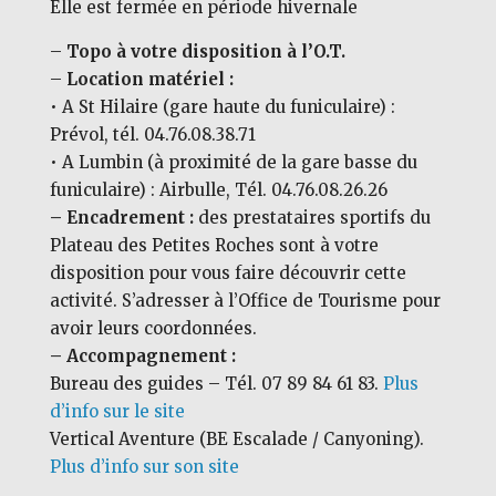
Elle est fermée en période hivernale
–
Topo à votre disposition à l’O.T.
–
Location matériel :
• A St Hilaire (gare haute du funiculaire) :
Prévol, tél. 04.76.08.38.71
• A Lumbin (à proximité de la gare basse du
funiculaire) : Airbulle, Tél. 04.76.08.26.26
– Encadrement :
des prestataires sportifs du
Plateau des Petites Roches sont à votre
disposition pour vous faire découvrir cette
activité. S’adresser à l’Office de Tourisme pour
avoir leurs coordonnées.
– Accompagnement :
Bureau des guides – Tél. 07 89 84 61 83.
Plus
d’info sur le site
Vertical Aventure (BE Escalade / Canyoning).
Plus d’info sur son site