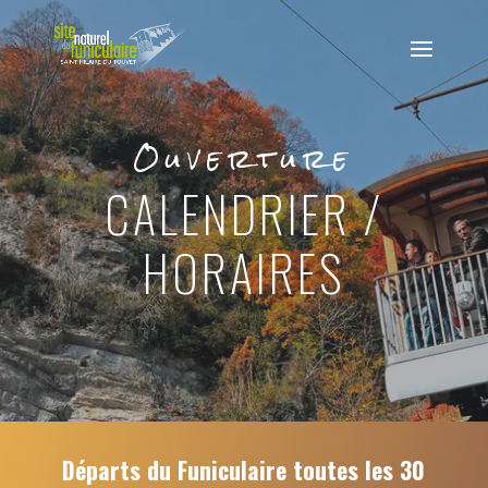
Ouverture
CALENDRIER /
HORAIRES
Départs du Funiculaire toutes les 30