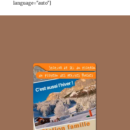
language="auto"]