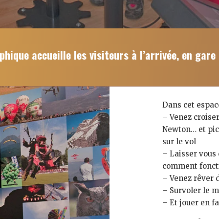
ique accueille les visiteurs à l’arrivée, en gare 
Dans cet espace
– Venez croiser
Newton… et pico
sur le vol
– Laisser vous 
comment foncti
– Venez rêver d
– Survoler le m
– Et jouer en f