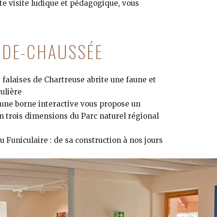
te visite ludique et pédagogique, vous
-DE-CHAUSSÉE
es falaises de Chartreuse abrite une faune et
culière
 : une borne interactive vous propose un
en trois dimensions du Parc naturel régional
 Funiculaire : de sa construction à nos jours