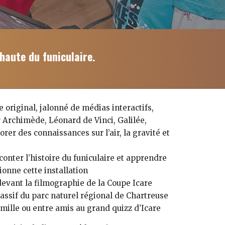
haute du funiculaire.
 original, jalonné de médias interactifs,
 Archimède, Léonard de Vinci, Galilée,
rer des connaissances sur l’air, la gravité et
conter l’histoire du funiculaire et apprendre
onne cette installation
evant la filmographie de la Coupe Icare
assif du parc naturel régional de Chartreuse
amille ou entre amis au grand quizz d’Icare