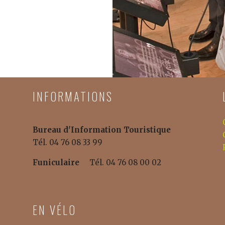
INFORMATIONS
Bureau d'Information Touristique
Tél. 04 76 08 33 99
Funiculaire
Tél. 04 76 08 00 02
EN VÉLO