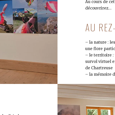
Au cours de cet
découvrirez…
AU REZ
– la nature : l
une flore parti
– le territoire
survol virtuel 
de Chartreuse
– la mémoire du