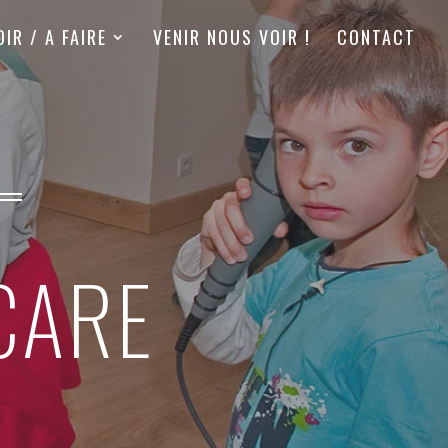
OIR / A FAIRE
VENIR NOUS VOIR !
CONTACT
CARE