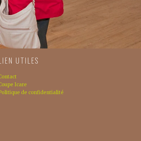
LIEN UTILES
Contact
Coupe Icare
Politique de confidentialité