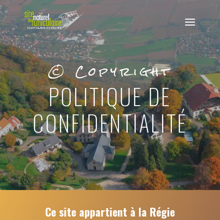
© Copyright
POLITIQUE DE
CONFIDENTIALITÉ
Ce site appartient à la Régie