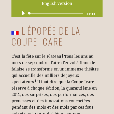
English version
Lecteur
00:00
audio
L’ÉPOPÉE DE LA
COUPE ICARE
C’est la fête sur le Plateau ! Tous les ans au
mois de septembre, l’aire d’envol à flanc de
falaise se transforme en un immense théâtre
qui accueille des milliers de joyeux
spectateurs ! Il faut dire que la Coupe Icare
réserve à chaque édition, la quarantième en
2014, des surprises, des performances, des
prouesses et des innovations concoctées
pendant des mois et des mois par ces fous
volants, qui portent si bien leur nom…