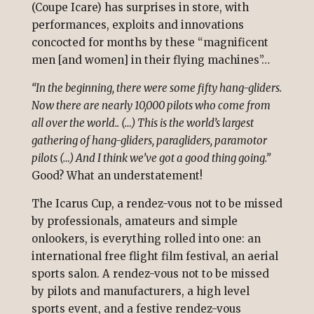
(Coupe Icare) has surprises in store, with
performances, exploits and innovations
concocted for months by these “magnificent
men [and women] in their flying machines”…
“In the beginning, there were some fifty hang-gliders.
Now there are nearly 10,000 pilots who come from
all over the world.. (…) This is the world’s largest
gathering of hang-gliders, paragliders, paramotor
pilots (…) And I think we’ve got a good thing going.”
Good? What an understatement!
The Icarus Cup, a rendez-vous not to be missed
by professionals, amateurs and simple
onlookers, is everything rolled into one: an
international free flight film festival, an aerial
sports salon. A rendez-vous not to be missed
by pilots and manufacturers, a high level
sports event, and a festive rendez-vous